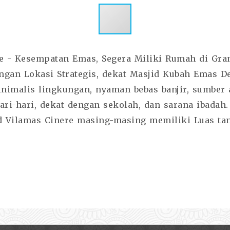
e - Kesempatan Emas, Segera Miliki Rumah di Gran
gan Lokasi Strategis, dekat Masjid Kubah Emas D
imalis lingkungan, nyaman bebas banjir, sumber a
ari-hari, dekat dengan sekolah, dan sarana ibada
d Vilamas Cinere masing-masing memiliki Luas tan