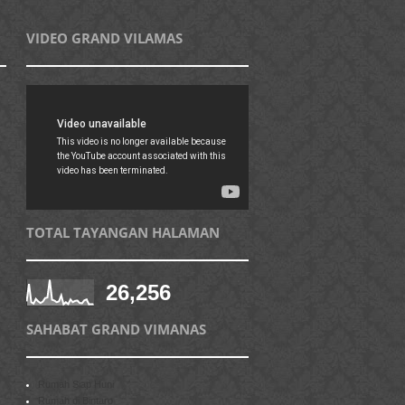
VIDEO GRAND VILAMAS
TOTAL TAYANGAN HALAMAN
26,256
SAHABAT GRAND VIMANAS
Rumah Siap Huni
Rumah di Bintaro