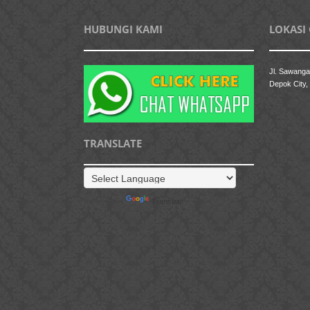
HUBUNGI KAMI
LOKASI
Jl. Sawanga
Depok City,
TRANSLATE
Powered by
Translate