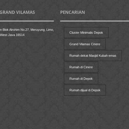
 GRAND VILAMAS
PENCARIAN
n Blok Alrohim No.27, Meruyung, Limo,
Cluster Minimalis Depok
 West Java 16514
Grand Vilamas Cinere
Rumah dekat Masjid Kubah emas
Rumah di Cinere
Rumah di Depok
Rumah dijual di Depok