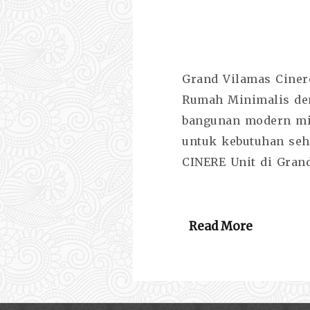
Grand Vilamas Ciner
Rumah Minimalis den
bangunan modern min
untuk kebutuhan seh
CINERE Unit di Gran
Read More